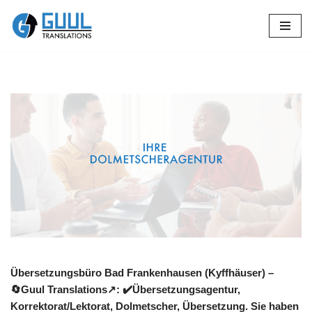
Zum
Inhalt
springen
Übersetzungsbüro Bad Frankenhausen (Kyffhäuser) –
🔄Guul Translations↗️: ✔️Übersetzungsagentur,
Korrektorat/Lektorat, Dolmetscher, Übersetzung. Sie haben