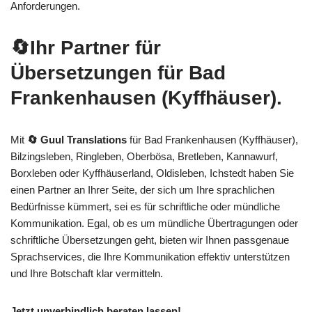
Anforderungen.
🔄Ihr Partner für
Übersetzungen für Bad
Frankenhausen (Kyffhäuser).
Mit
🔄 Guul Translations
für Bad Frankenhausen (Kyffhäuser),
Bilzingsleben, Ringleben, Oberbösa, Bretleben, Kannawurf,
Borxleben oder Kyffhäuserland, Oldisleben, Ichstedt haben Sie
einen Partner an Ihrer Seite, der sich um Ihre sprachlichen
Bedürfnisse kümmert, sei es für schriftliche oder mündliche
Kommunikation. Egal, ob es um mündliche Übertragungen oder
schriftliche Übersetzungen geht, bieten wir Ihnen passgenaue
Sprachservices, die Ihre Kommunikation effektiv unterstützen
und Ihre Botschaft klar vermitteln.
Jetzt unverbindlich beraten lassen!