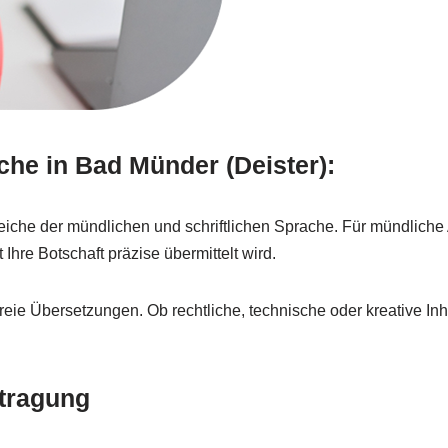
he in Bad Münder (Deister):
eiche der mündlichen und schriftlichen Sprache. Für mündlich
hre Botschaft präzise übermittelt wird.
eie Übersetzungen. Ob rechtliche, technische oder kreative Inhalt
tragung