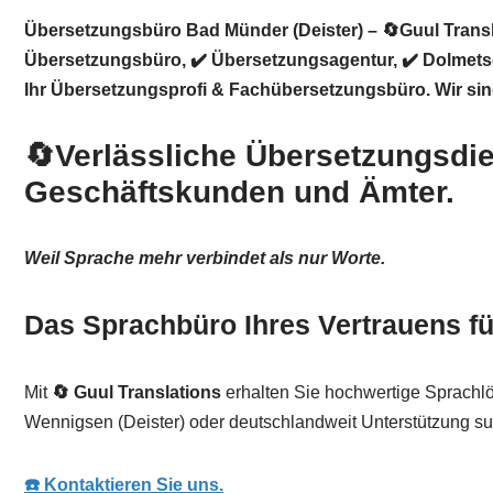
Übersetzungsbüro Bad Münder (Deister) – 🔄Guul Transl
Übersetzungsbüro, ✔️ Übersetzungsagentur, ✔️ Dolmetsch
Ihr Übersetzungsprofi & Fachübersetzungsbüro. Wir si
🔄Verlässliche Übersetzungsdie
Geschäftskunden und Ämter.
Weil Sprache mehr verbindet als nur Worte.
Das Sprachbüro Ihres Vertrauens fü
Mit
🔄 Guul Translations
erhalten Sie hochwertige Sprachl
Wennigsen (Deister) oder deutschlandweit Unterstützung suc
☎️ Kontaktieren Sie uns.