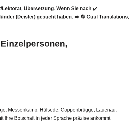
/Lektorat, Übersetzung. Wenn Sie nach ✔️
Münder (Deister) gesucht haben: ➡️
🔄 Guul Translations
,
 Einzelpersonen,
pringe, Messenkamp, Hülsede, Coppenbrügge, Lauenau,
it Ihre Botschaft in jeder Sprache präzise ankommt.