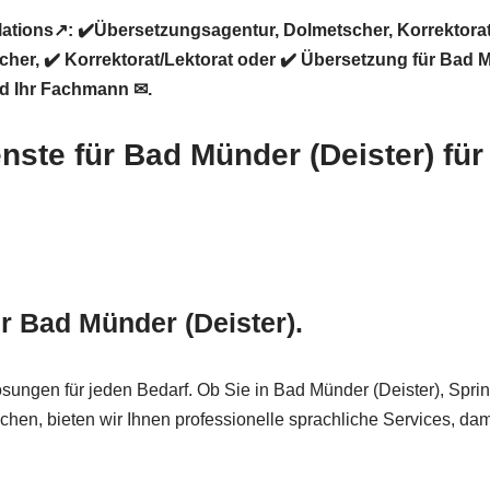
ations↗️: ✔️Übersetzungsagentur, Dolmetscher, Korrektorat
er, ✔️ Korrektorat/Lektorat oder ✔️ Übersetzung für Bad 
nd Ihr Fachmann ✉.
nste für Bad Münder (Deister) für
r Bad Münder (Deister).
ösungen für jeden Bedarf. Ob Sie in Bad Münder (Deister), S
hen, bieten wir Ihnen professionelle sprachliche Services, dam