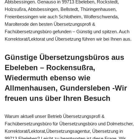
Abtsbessingen. Genauso in 99713 Ebeleben, Rockstedt,
Holzsußra, Abtsbessingen, Bellstedt, Thüringenhausen,
Freienbessingen wie auch Schlotheim, Wolferschwenda,
Marolterode den besten Übersetzungsprofi &
Fachübersetzungsbüro gefunden – Günstig und spitzen. Auch
Korrektorat/Lektorat und Übersetzung führen wir bei Ihnen aus.
Günstige Übersetzungsbüros aus
Ebeleben – Rockensußra,
Wiedermuth ebenso wie
Allmenhausen, Gundersleben -Wir
freuen uns über Ihren Besuch
Warum aktuell unser Betrieb Übersetzungsprofi &
Fachübersetzungsbüro für Übersetzungsbüro und Dolmetscher,
Korrektorat/Lektorat,Übersetzungsagentur, Übersetzung in
99713 Ebeleben? Leicht zu beantworten ist diese Frage. Wir