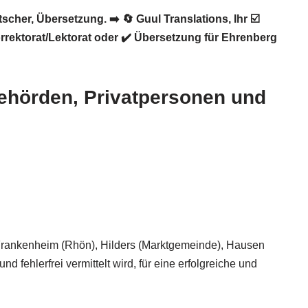
tscher, Übersetzung. ➡️
🔄 Guul Translations
, Ihr ☑️
rektorat/Lektorat oder ✔️ Übersetzung für Ehrenberg
 Behörden, Privatpersonen und
 Frankenheim (Rhön), Hilders (Marktgemeinde), Hausen
 fehlerfrei vermittelt wird, für eine erfolgreiche und