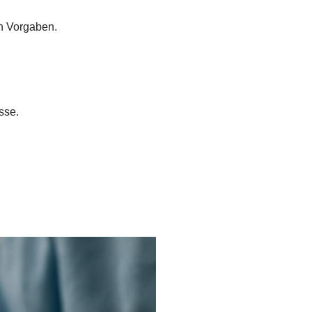
n Vorgaben.
sse.