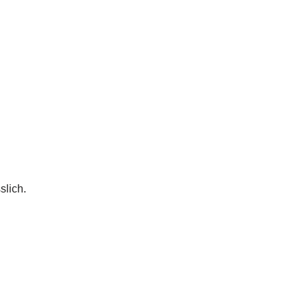
slich.