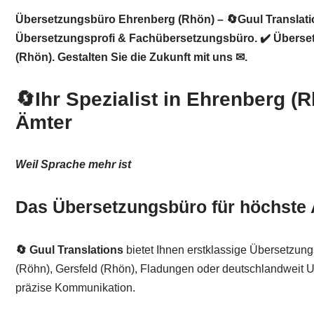
Übersetzungsbüro Ehrenberg (Rhön) – 🔄Guul Translatio
Übersetzungsprofi & Fachübersetzungsbüro. ✔️ Übersetz
(Rhön). Gestalten Sie die Zukunft mit uns ✉.
🔄Ihr Spezialist in Ehrenberg (
Ämter
Weil Sprache mehr ist
Das Übersetzungsbüro für höchste 
🔄 Guul Translations
bietet Ihnen erstklassige Übersetzun
(Röhn), Gersfeld (Rhön), Fladungen oder deutschlandweit Unter
präzise Kommunikation.