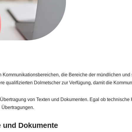
en Kommunikationsbereichen, die Bereiche der mündlichen und s
 qualifizierten Dolmetscher zur Verfügung, damit die Kommunik
che Übertragung von Texten und Dokumenten. Egal ob technische 
te Übertragungen.
te und Dokumente