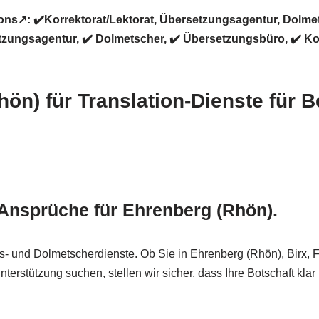
ns↗️: ✔️Korrektorat/Lektorat, Übersetzungsagentur, Dolme
ungsagentur, ✔️ Dolmetscher, ✔️ Übersetzungsbüro, ✔️ Kor
Rhön) für Translation-Dienste für
Ansprüche für Ehrenberg (Rhön).
gs- und Dolmetscherdienste. Ob Sie in Ehrenberg (Rhön), Birx,
stützung suchen, stellen wir sicher, dass Ihre Botschaft klar und