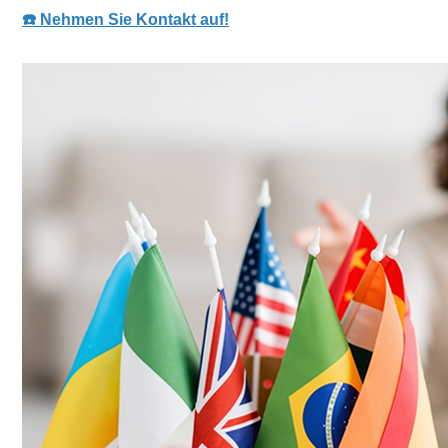
☎️ Nehmen Sie Kontakt auf!