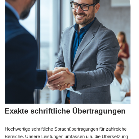
Exakte schriftliche Übertragungen
Hochwertige schriftliche Sprachübertragungen für zahlreiche
Bereiche. Unsere Leistungen umfassen u.a. die Übersetzung