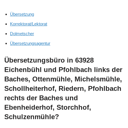
Übersetzung
Korrektorat/Lektorat
Dolmetscher
Übersetzungsagentur
Übersetzungsbüro in 63928
Eichenbühl und Pfohlbach links der
Baches, Ottenmühle, Michelsmühle,
Schollheiterhof, Riedern, Pfohlbach
rechts der Baches und
Ebenheiderhof, Storchhof,
Schulzenmühle?