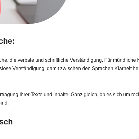
che:
ache, die verbale und schriftliche Verständigung. Für mündlic
gslose Verständigung, damit zwischen den Sprachen Klarheit he
ragung Ihrer Texte und Inhalte. Ganz gleich, ob es sich um recht
sind.
usch