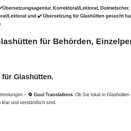
✔️Übersetzungsagentur, Korrektorat/Lektorat, Dolmetscher,
rat/Lektorat und ✔️ Übersetzung für Glashütten gesucht ha
.
 Glashütten für Behörden, Einzel
für Glashütten.
rleistungen –
🔄 Guul Translations
. Ob Sie lokal in Glashütte
 klar und verständlich sind.