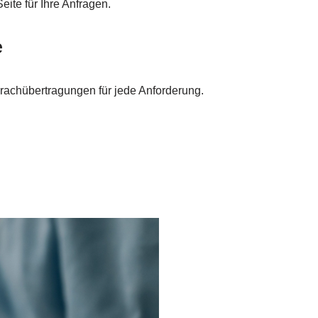
ite für Ihre Anfragen.
e
prachübertragungen für jede Anforderung.