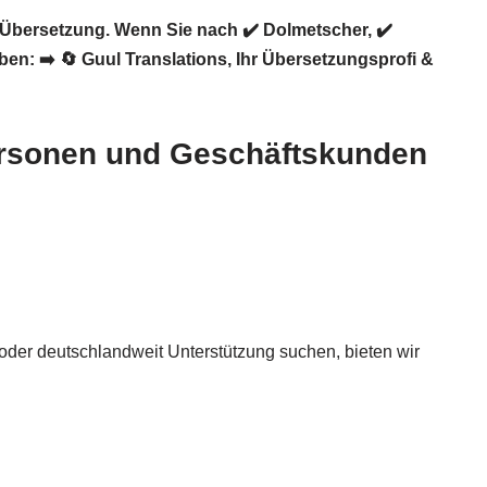
 Übersetzung. Wenn Sie nach ✔️ Dolmetscher, ✔️
ben: ➡️
🔄 Guul Translations
, Ihr Übersetzungsprofi &
personen und Geschäftskunden
n oder deutschlandweit Unterstützung suchen, bieten wir