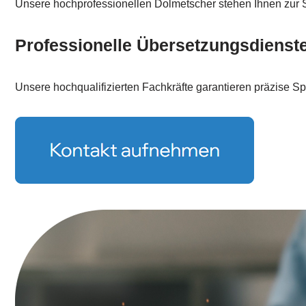
Unsere hochprofessionellen Dolmetscher stehen Ihnen zur Se
Professionelle Übersetzungsdienst
Unsere hochqualifizierten Fachkräfte garantieren präzise S