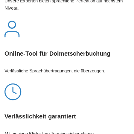
Unsere Experten bieten sprachliche Perfektion auf höchstem
Niveau.
Online-Tool für Dolmetscherbuchung
Verlässliche Sprachübertragungen, die überzeugen.
Verlässlichkeit garantiert
Mit wenigen Klicks Ihre Termine sicher planen.