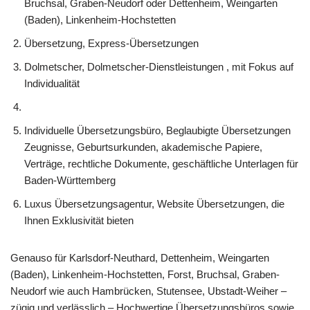
Bruchsal, Graben-Neudorf oder Dettenheim, Weingarten
(Baden), Linkenheim-Hochstetten
Übersetzung, Express-Übersetzungen
Dolmetscher, Dolmetscher-Dienstleistungen , mit Fokus auf
Individualität
Individuelle Übersetzungsbüro, Beglaubigte Übersetzungen
Zeugnisse, Geburtsurkunden, akademische Papiere,
Verträge, rechtliche Dokumente, geschäftliche Unterlagen für
Baden-Württemberg
Luxus Übersetzungsagentur, Website Übersetzungen, die
Ihnen Exklusivität bieten
Genauso für Karlsdorf-Neuthard, Dettenheim, Weingarten
(Baden), Linkenheim-Hochstetten, Forst, Bruchsal, Graben-
Neudorf wie auch Hambrücken, Stutensee, Ubstadt-Weiher –
zügig und verlässlich – Hochwertige Übersetzungsbüros sowie