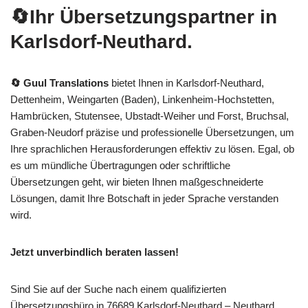
🔄Ihr Übersetzungspartner in
Karlsdorf-Neuthard.
🔄 Guul Translations
bietet Ihnen in Karlsdorf-Neuthard,
Dettenheim, Weingarten (Baden), Linkenheim-Hochstetten,
Hambrücken, Stutensee, Ubstadt-Weiher und Forst, Bruchsal,
Graben-Neudorf präzise und professionelle Übersetzungen, um
Ihre sprachlichen Herausforderungen effektiv zu lösen. Egal, ob
es um mündliche Übertragungen oder schriftliche
Übersetzungen geht, wir bieten Ihnen maßgeschneiderte
Lösungen, damit Ihre Botschaft in jeder Sprache verstanden
wird.
Jetzt unverbindlich beraten lassen!
Sind Sie auf der Suche nach einem qualifizierten
Übersetzungsbüro in 76689 Karlsdorf-Neuthard – Neuthard,