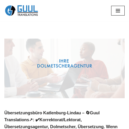
Zum
Inhalt
springen
Übersetzungsbüro Katlenburg-Lindau – 🔄Guul
Translations↗️: ✔️Korrektorat/Lektorat,
Übersetzungsagentur, Dolmetscher, Übersetzung. Wenn