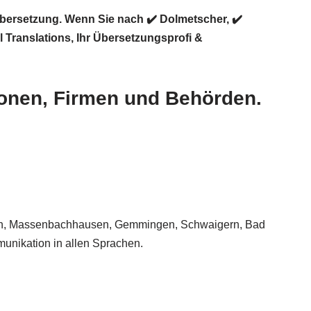
Übersetzung. Wenn Sie nach ✔️ Dolmetscher, ✔️
l Translations
, Ihr Übersetzungsprofi &
sonen, Firmen und Behörden.
ingen, Massenbachhausen, Gemmingen, Schwaigern, Bad
munikation in allen Sprachen.