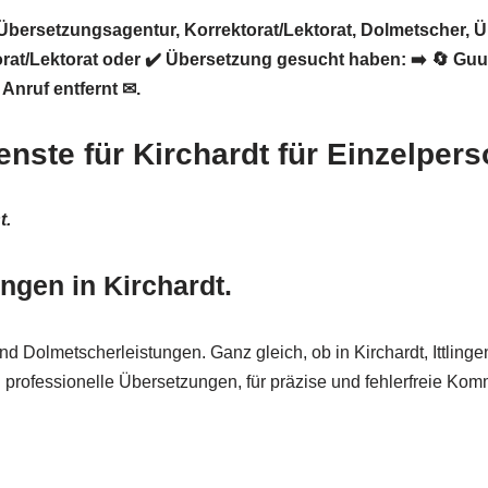
️Übersetzungsagentur, Korrektorat/Lektorat, Dolmetscher, 
rat/Lektorat oder ✔️ Übersetzung gesucht haben: ➡️
🔄 Guu
Anruf entfernt ✉.
nste für Kirchardt für Einzelper
t.
ngen in Kirchardt.
nd Dolmetscherleistungen. Ganz gleich, ob in Kirchardt, Ittl
professionelle Übersetzungen, für präzise und fehlerfreie Kom