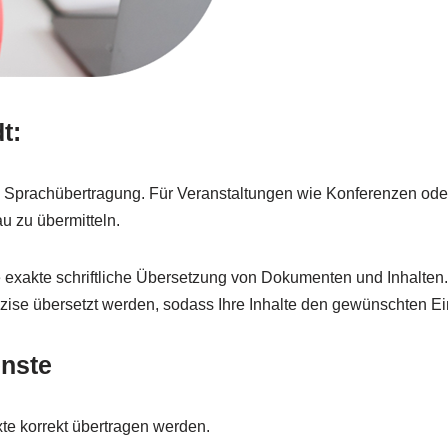
t:
en Sprachübertragung. Für Veranstaltungen wie Konferenzen ode
u zu übermitteln.
die exakte schriftliche Übersetzung von Dokumenten und Inhalt
präzise übersetzt werden, sodass Ihre Inhalte den gewünschten E
nste
te korrekt übertragen werden.