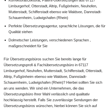
Korrektorat/Lektorat, Patent-Übersetzungen aus 67117
Limburgerhof, Otterstadt, Altrip, Fußgönheim, Neuhofen,
Mutterstadt, Schifferstadt ebenso wie Waldsee, Dannstadt-
Schauernheim, Ludwigshafen (Rhein)
Perfekte Übersetzungsagentur, sprachliche Lösungen, die für
Qualität stehen
Dolmetscher Leistungen, verschiedenen Sprachen ,
maßgeschneidert für Sie
Für Übersetzungsbüros suchen Sie bereits lange für
Übersetzungsprofi & Fachübersetzungsbüro in 67117
Limburgerhof, Neuhofen, Mutterstadt, Schifferstadt, Otterstadt,
Altrip, Fußgönheim ebenso wie Waldsee, Dannstadt-
Schauernheim, Ludwigshafen (Rhein)? Hierbei sollten Sie sich
an uns wenden. Wir sind ein Unternehmen, die das
Übersetzungsbüro Ihrer Wahl verlässlich und qualitativ
hochklassig herstellt. Falls Sie zuverlässige Sendungen der
Übersetzungsbüros wünschen, hierbei können Sie sich auf