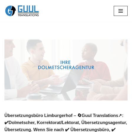
Zum
Inhalt
springen
Übersetzungsbüro Limburgerhof – 🔄Guul Translations↗️:
✔️Dolmetscher, Korrektorat/Lektorat, Übersetzungsagentur,
Übersetzung. Wenn Sie nach ✔️ Übersetzungsbüro, ✔️