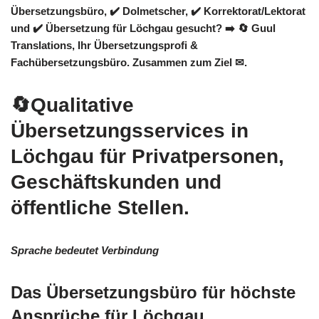
Übersetzungsbüro, ✔️ Dolmetscher, ✔️ Korrektorat/Lektorat
und ✔️ Übersetzung für Löchgau gesucht? ➡️
🔄 Guul
Translations
, Ihr Übersetzungsprofi &
Fachübersetzungsbüro. Zusammen zum Ziel ✉.
🔄Qualitative
Übersetzungsservices in
Löchgau für Privatpersonen,
Geschäftskunden und
öffentliche Stellen.
Sprache bedeutet Verbindung
Das Übersetzungsbüro für höchste
Ansprüche für Löchgau.