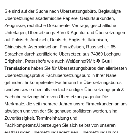
Sie sind auf der Suche nach Übersetzungsbüro, Beglaubigte
Übersetzungen akademische Papiere, Geburtsurkunden,
Zeugnisse, rechtliche Dokumente, Verträge, geschäftliche
Unterlagen, Übersetzungs Büro & Agentur und Übersetzungen
auf Polnisch, Arabisch, Deutsch, Englisch, Italienisch,
Chinesisch, Aserbaidschan, Französisch, Russisch, + 65
Sprachen durch zertifizierte Übersetzer. aus 74369 Löchgau
Erligheim, Petershöfe wie auch Weißenhof?Mit
🔄 Guul
Translations
haben Sie für Übersetzungsbüros den allerbesten
Übersetzungsprofi & Fachübersetzungsbüro in Ihrer Nähe
gefunden.Ihr kompetenter Fachmann für Übersetzungsbüros
sind wir sowie ebenfalls ein fachkundiger Übersetzungsprofi &
Fachübersetzungsbüro von Übersetzungsagentur.Die
Merkmale, die seit mehrere Jahren unsre Firmenkunden an uns
abwägen und von der Sie genauso profitieren werden, sind
Zuverlässigkeit, Termineinhaltung und
Fachkompetenz.Überzeugen Sie sich selbst von unseren
erstklassigen Übersetzungsagenturen, Übersetzungsbüros,