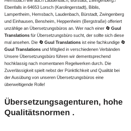
Hemsbach wie auch Laudenbach, Bürstadt, Zwingenberg.!
Ebenfalls in 64653 Lorsch (Karolingerstadt), Biblis,
Lampertheim, Hemsbach, Laudenbach, Bürstadt, Zwingenberg
und Einhausen, Bensheim, Heppenheim (Bergstraße) offeriert
unzählige an Übersetzungsbüros an. Wer nach einer
🔄 Guul
Translations
für Übersetzungsbüro sucht, der sollte sich diese
mal ansehen. Die
🔄 Guul Translations
ist eine fachkundige
🔄
Guul Translations
und Mitglied in verschiedenen Verbänden
Unsere Übersetzungsbüro führen wir dementsprechend
hochklassig nach momentanen Regelwerken durch. Die
Zuverlässigkeit spielt nebst der Pünktlichkeit und Qualität bei
der Ausübung von unseren Übersetzungsbüros eine
überweltigende Rolle!
Übersetzungsagenturen, hohe
Qualitätsnormen .