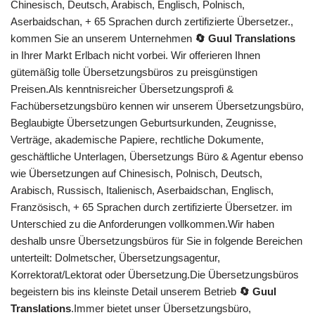
Chinesisch, Deutsch, Arabisch, Englisch, Polnisch,
Aserbaidschan, + 65 Sprachen durch zertifizierte Übersetzer.,
kommen Sie an unserem Unternehmen
🔄 Guul Translations
in Ihrer Markt Erlbach nicht vorbei. Wir offerieren Ihnen
gütemäßig tolle Übersetzungsbüros zu preisgünstigen
Preisen.Als kenntnisreicher Übersetzungsprofi &
Fachübersetzungsbüro kennen wir unserem Übersetzungsbüro,
Beglaubigte Übersetzungen Geburtsurkunden, Zeugnisse,
Verträge, akademische Papiere, rechtliche Dokumente,
geschäftliche Unterlagen, Übersetzungs Büro & Agentur ebenso
wie Übersetzungen auf Chinesisch, Polnisch, Deutsch,
Arabisch, Russisch, Italienisch, Aserbaidschan, Englisch,
Französisch, + 65 Sprachen durch zertifizierte Übersetzer. im
Unterschied zu die Anforderungen vollkommen.Wir haben
deshalb unsre Übersetzungsbüros für Sie in folgende Bereichen
unterteilt: Dolmetscher, Übersetzungsagentur,
Korrektorat/Lektorat oder Übersetzung.Die Übersetzungsbüros
begeistern bis ins kleinste Detail unserem Betrieb
🔄 Guul
Translations
.Immer bietet unser Übersetzungsbüro,