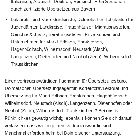
Italienisch, Arabisch, Deutsch, Russisch, + 65 Sprachen
durch zertifizierte Übersetzer. aus Bayern
Lektorats- und Korrekturdienste, Dolmetscher-Tätigkeiten für
Jugendämter, Landkreise, Frauenhäuser, Migrationsstellen,
Gerichte & Justiz, Beratungsstellen, Privatkunden und
Unternehmen für Markt Erlbach, Emskirchen,
Hagenbüchach, Wilhelmsdorf, Neustadt (Aisch),
Langenzenn, Dietenhofen und Neuhof (Zenn), Wilhermsdorf,
Trautskirchen
Einen vertrauenswürdigen Fachmann für Übersetzungsbüro,
Dolmetscher, Übersetzungsagentur, Korrektorat/Lektorat und
Übersetzung für Markt Erlbach, Emskirchen, Hagenbüchach,
Wilhelmsdorf, Neustadt (Aisch), Langenzenn, Dietenhofen oder
Neuhof (Zenn), Wilhermsdorf, Trautskirchen.? Bei uns ist
Pünktlichkeit gewaltig wichtig, ebenfalls können Sie sich darauf
verlassen, dass wir ungemein vertrauenswürdig sind.
Manchmal erfordert beim bei Dolmetscher Unterstützung,