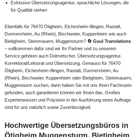
Exklusive Übersetzungsagentur, sprachliche Lösungen, die
für Qualität stehen
Ebenfalls für 76470 Ötigheim, Elchesheim-Illingen, Rastatt,
Durmersheim, Au (Rhein), Bischweier, Kuppenheim wie auch
Bietigheim, Steinmauern, Muggensturm?
🔄 Guul Translations
– vollkommen dafür sind wir Ihr Partner und zu unserem
Service gehören auch Dolmetscher, Übersetzungsagentur,
Korrektorat/Lektorat und Übersetzung. Genauso für 76470
Ötigheim, Elchesheim-Illingen, Rastatt, Durmersheim, Au
(Rhein), Bischweier, Kuppenheim oder Bietigheim, Steinmauern,
Muggensturm suchen, dann haben Sie mit uns Ihren Fachmann
gefunden, auch garantieren können wir Ihnen das. Großes
Expertenwissen und Präzision in der Ausführung eines Auftrags
sind für uns natürlich sowie Zuverlässigkeit.
Hochwertige Übersetzungsbüros in
Ötigheim Muggensturm, Bietigheim