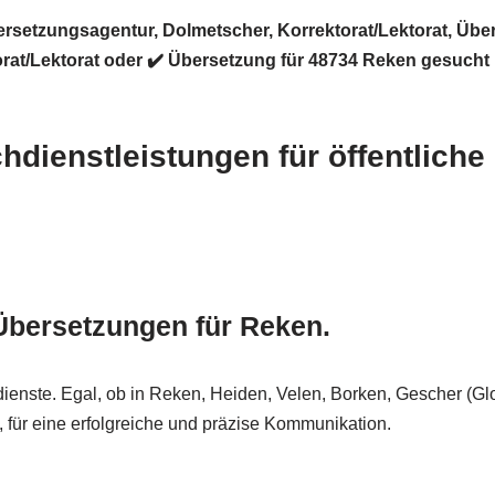
rsetzungsagentur, Dolmetscher, Korrektorat/Lektorat, Übe
rat/Lektorat oder ✔️ Übersetzung für 48734 Reken gesucht
chdienstleistungen für öffentlich
 Übersetzungen für Reken.
dienste. Egal, ob in Reken, Heiden, Velen, Borken, Gescher (Gl
, für eine erfolgreiche und präzise Kommunikation.