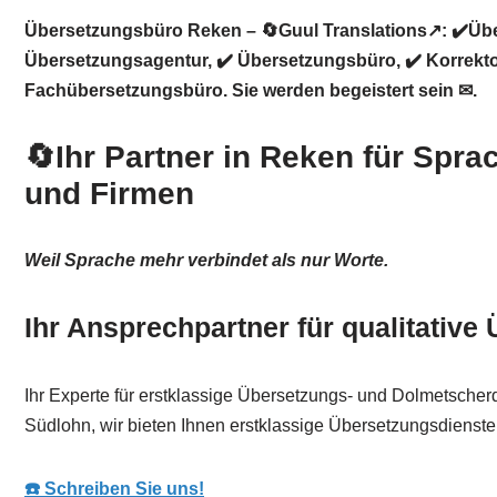
Übersetzungsbüro Reken – 🔄Guul Translations↗️: ✔️Übe
Übersetzungsagentur, ✔️ Übersetzungsbüro, ✔️ Korrekto
Fachübersetzungsbüro. Sie werden begeistert sein ✉.
🔄Ihr Partner in Reken für Spra
und Firmen
Weil Sprache mehr verbindet als nur Worte.
Ihr Ansprechpartner für qualitative
Ihr Experte für erstklassige Übersetzungs- und Dolmetscher
Südlohn, wir bieten Ihnen erstklassige Übersetzungsdienste
☎️ Schreiben Sie uns!