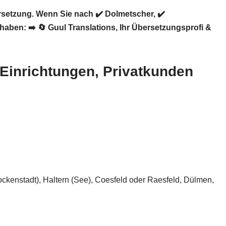
rsetzung. Wenn Sie nach ✔️ Dolmetscher, ✔️
 haben: ➡️
🔄 Guul Translations
, Ihr Übersetzungsprofi &
e Einrichtungen, Privatkunden
ockenstadt), Haltern (See), Coesfeld oder Raesfeld, Dülmen,