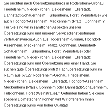
Sie suchten nach Übersetzungsbüros in Rödersheim-Gronau,
Friedelsheim, Niederkirchen (Deidesheim), Ellerstadt,
Dannstadt-Schauernheim, Fußgönheim, Forst (Weinstraße) wie
auch Hochdorf-Assenheim, Meckenheim (Pfalz), Gönnheim.?
Für Sie sind wir in sämtlichen Aspekten unserer
Übersetzungsbüro und unseren Servicedienstleistungen
vertrauenswürdig.Auch aus Rödersheim-Gronau, Hochdorf-
Assenheim, Meckenheim (Pfalz), Gönnheim, Dannstadt-
Schauernheim, Fußgönheim, Forst (Weinstraße) oder
Friedelsheim, Niederkirchen (Deidesheim), Ellerstadt:
Übersetzungsbüro und Übersetzung aus einer Hand. Sie
suchen gute Übersetzungsprofi & Fachübersetzungsbüro im
Raum aus 67127 Rödersheim-Gronau, Friedelsheim,
Niederkirchen (Deidesheim), Ellerstadt, Hochdorf-Assenheim,
Meckenheim (Pfalz), Gönnheim oder Dannstadt-Schauernheim,
Fußgönheim, Forst (Weinstraße).? Gefunden haben Sie diese
soeben! Dolmetscher? Können wir! Wir offerieren Ihnen
Übersetzungsbüros von hoher Qualität!