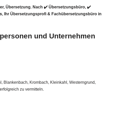
er, Übersetzung. Nach ✔️ Übersetzungsbüro, ✔️
ns
, Ihr Übersetzungsprofi & Fachübersetzungsbüro in
zelpersonen und Unternehmen
hl, Blankenbach, Krombach, Kleinkahl, Westerngrund,
rfolgreich zu vermitteln.