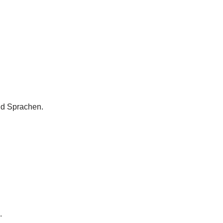
nd Sprachen.
.