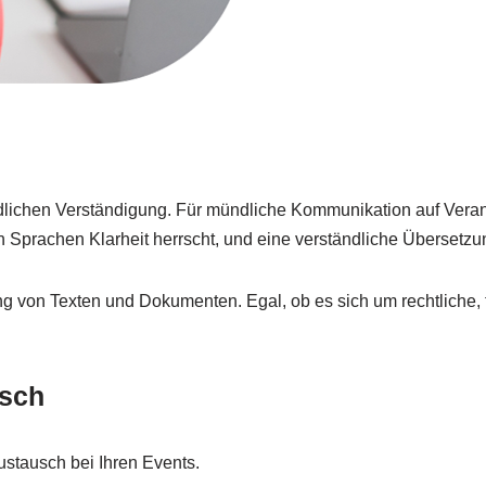
ündlichen Verständigung. Für mündliche Kommunikation auf Vera
n Sprachen Klarheit herrscht, und eine verständliche Übersetzu
on Texten und Dokumenten. Egal, ob es sich um rechtliche, tech
usch
ustausch bei Ihren Events.