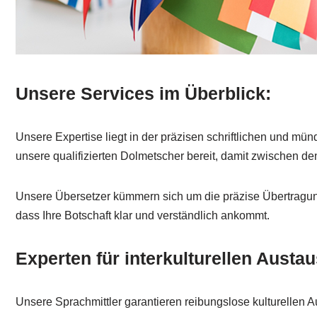
Unsere Services im Überblick:
Unsere Expertise liegt in der präzisen schriftlichen und m
unsere qualifizierten Dolmetscher bereit, damit zwischen de
Unsere Übersetzer kümmern sich um die präzise Übertragung v
dass Ihre Botschaft klar und verständlich ankommt.
Experten für interkulturellen Austa
Unsere Sprachmittler garantieren reibungslose kulturellen A