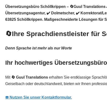
Übersetzungsbüro Schöllkrippen – 🔄Guul Translations↗
Übersetzungsagentur, ✔️ Dolmetscher, ✔️ Korrektorat/L
63825 Schöllkrippen. Maßgeschneiderte Lösungen für S
🔄Ihre Sprachdienstleister für
Denn Sprache ist mehr als nur Worte
Ihr hochwertiges Übersetzungsbüro 
Mit
🔄 Guul Translations
erhalten Sie erstklassige Sprachl
Geiselbach oder deutschlandweit, bieten wir Ihnen professio
☎️ Nutzen Sie unser Kontaktformular.