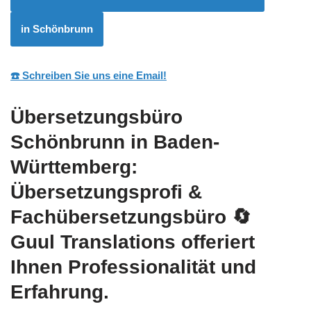
in Schönbrunn
☎️ Schreiben Sie uns eine Email!
Übersetzungsbüro
Schönbrunn in Baden-
Württemberg:
Übersetzungsprofi &
Fachübersetzungsbüro
🔄
Guul Translations
offeriert
Ihnen Professionalität und
Erfahrung.