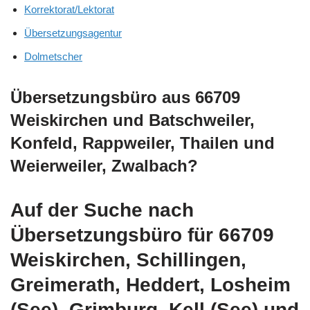
Korrektorat/Lektorat
Übersetzungsagentur
Dolmetscher
Übersetzungsbüro aus 66709
Weiskirchen und Batschweiler,
Konfeld, Rappweiler, Thailen und
Weierweiler, Zwalbach?
Auf der Suche nach
Übersetzungsbüro für 66709
Weiskirchen, Schillingen,
Greimerath, Heddert, Losheim
(See), Grimburg, Kell (See) und