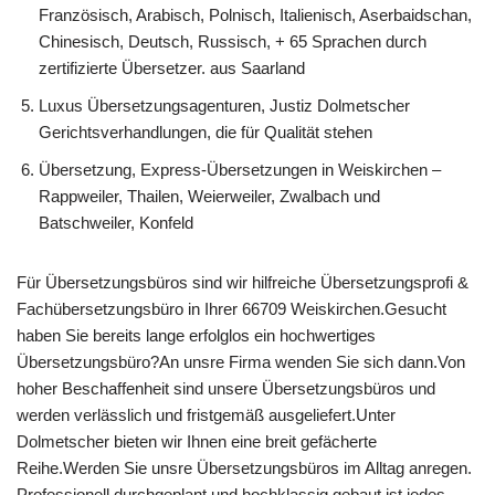
Französisch, Arabisch, Polnisch, Italienisch, Aserbaidschan,
Chinesisch, Deutsch, Russisch, + 65 Sprachen durch
zertifizierte Übersetzer. aus Saarland
Luxus Übersetzungsagenturen, Justiz Dolmetscher
Gerichtsverhandlungen, die für Qualität stehen
Übersetzung, Express-Übersetzungen in Weiskirchen –
Rappweiler, Thailen, Weierweiler, Zwalbach und
Batschweiler, Konfeld
Für Übersetzungsbüros sind wir hilfreiche Übersetzungsprofi &
Fachübersetzungsbüro in Ihrer 66709 Weiskirchen.Gesucht
haben Sie bereits lange erfolglos ein hochwertiges
Übersetzungsbüro?An unsre Firma wenden Sie sich dann.Von
hoher Beschaffenheit sind unsere Übersetzungsbüros und
werden verlässlich und fristgemäß ausgeliefert.Unter
Dolmetscher bieten wir Ihnen eine breit gefächerte
Reihe.Werden Sie unsre Übersetzungsbüros im Alltag anregen.
Professionell durchgeplant und hochklassig gebaut ist jedes