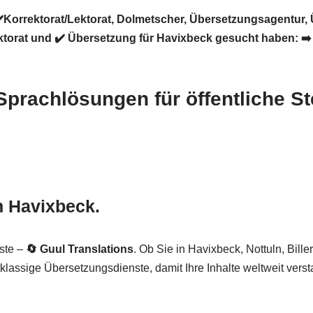
️Korrektorat/Lektorat, Dolmetscher, Übersetzungsagentur,
ektorat und ✔️ Übersetzung für Havixbeck gesucht haben: ➡
 Sprachlösungen für öffentliche S
in Havixbeck.
ste –
🔄 Guul Translations
. Ob Sie in Havixbeck, Nottuln, Bill
tklassige Übersetzungsdienste, damit Ihre Inhalte weltweit ver