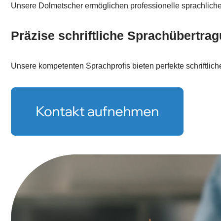
Unsere Dolmetscher ermöglichen professionelle sprachlich
Präzise schriftliche Sprachübertra
Unsere kompetenten Sprachprofis bieten perfekte schriftlic