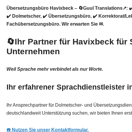
Übersetzungsbüro Havixbeck – 🔄Guul Translations↗️: ✔
✔️ Dolmetscher, ✔️ Übersetzungsbüro, ✔️ Korrektorat/L
Fachübersetzungsbüro. Wir erwarten Sie ✉.
🔄Ihr Partner für Havixbeck für
Unternehmen
Weil Sprache mehr verbindet als nur Worte.
Ihr erfahrener Sprachdienstleister 
Ihr Ansprechpartner für Dolmetscher- und Übersetzungsdien
deutschlandweit Unterstützung suchen, wir bieten Ihnen ers
☎️ Nutzen Sie unser Kontaktformular.