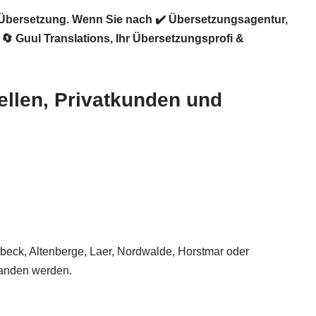
 Übersetzung. Wenn Sie nach ✔️ Übersetzungsagentur,
️
🔄 Guul Translations
, Ihr Übersetzungsprofi &
tellen, Privatkunden und
erbeck, Altenberge, Laer, Nordwalde, Horstmar oder
standen werden.