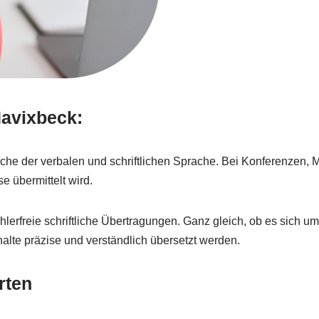
Havixbeck:
he der verbalen und schriftlichen Sprache. Bei Konferenzen, M
e übermittelt wird.
lerfreie schriftliche Übertragungen. Ganz gleich, ob es sich um 
halte präzise und verständlich übersetzt werden.
rten